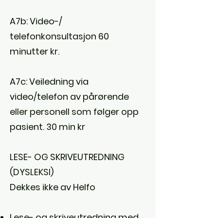
A7b: Video-/
telefonkonsultasjon 60
minutter kr.
A7c: Veiledning via
video/telefon av pårørende
eller personell som følger opp
pasient. 30 min kr
LESE- OG SKRIVEUTREDNING
(DYSLEKSI)
Dekkes ikke av Helfo
Lese- og skriveutredning med