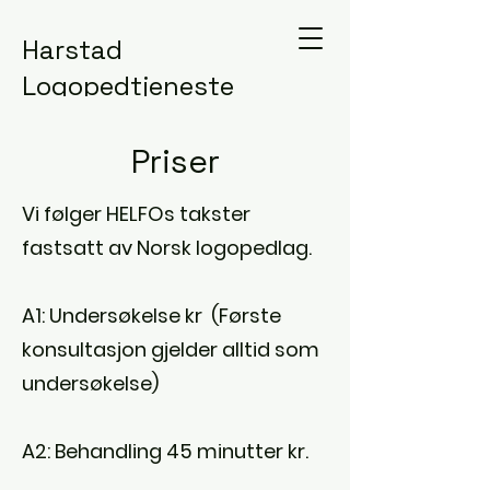
Harstad
Logopedtjeneste
Priser
Vi følger HELFOs takster
fastsatt av Norsk logopedlag.
A1: Undersøkelse kr (Første
konsultasjon gjelder alltid som
undersøkelse)
A2: Behandling 45 minutter kr.